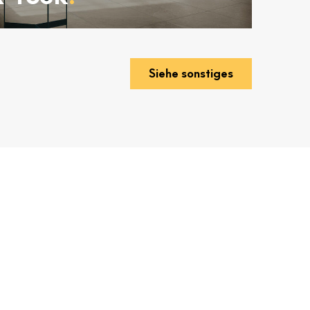
Siehe sonstiges