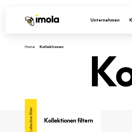
Unternehmen
K
-
Home
Kollektionen
Ko
Collection filter
Kollektionen filtern