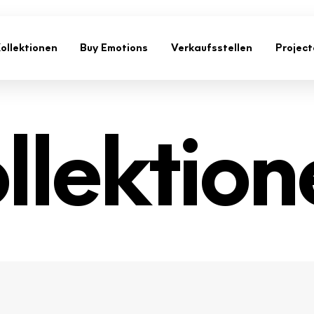
ollektionen
Buy Emotions
Verkaufsstellen
Project
llektion