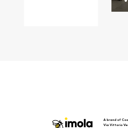
A brand of Coo
Via Vittorio Ve