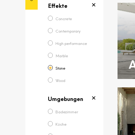
Effekte
Concrete
Contemporary
High performance
Marble
A
Stone
Wood
Umgebungen
Badezimmer
Küche