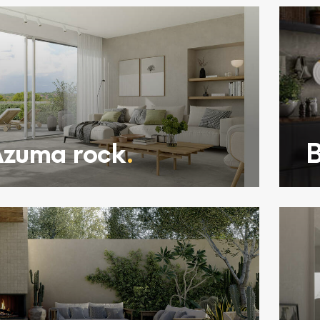
zuma rock
.
B