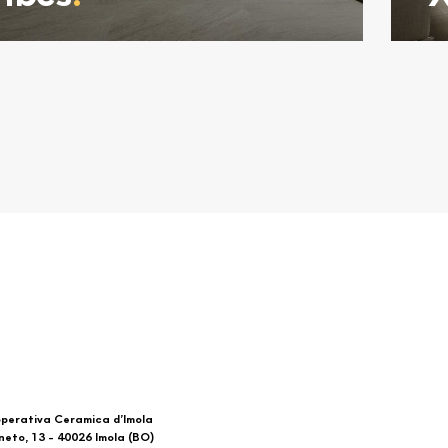
perativa Ceramica d’Imola
neto, 13 - 40026 Imola (BO)